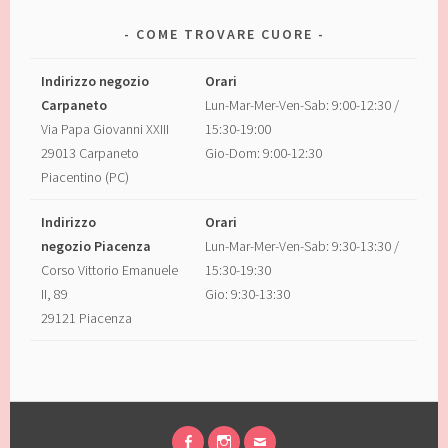
COME TROVARE CUORE
Indirizzo negozio
Orari
Carpaneto
Lun-Mar-Mer-Ven-Sab: 9:00-12:30 /
Via Papa Giovanni XXIII
15:30-19:00
29013 Carpaneto
Gio-Dom: 9:00-12:30
Piacentino (PC)
Indirizzo
Orari
negozio Piacenza
Lun-Mar-Mer-Ven-Sab: 9:30-13:30 /
Corso Vittorio Emanuele
15:30-19:30
II, 89
Gio: 9:30-13:30
29121 Piacenza