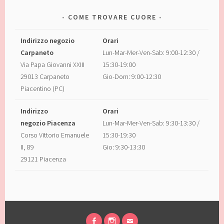
COME TROVARE CUORE
Indirizzo negozio
Orari
Carpaneto
Lun-Mar-Mer-Ven-Sab: 9:00-12:30 /
Via Papa Giovanni XXIII
15:30-19:00
29013 Carpaneto
Gio-Dom: 9:00-12:30
Piacentino (PC)
Indirizzo
Orari
negozio Piacenza
Lun-Mar-Mer-Ven-Sab: 9:30-13:30 /
Corso Vittorio Emanuele
15:30-19:30
II, 89
Gio: 9:30-13:30
29121 Piacenza