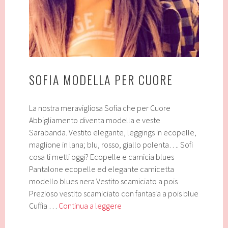
SOFIA MODELLA PER CUORE
La nostra meravigliosa Sofia che per Cuore
Abbigliamento diventa modella e veste
Sarabanda. Vestito elegante, leggings in ecopelle,
maglione in lana; blu, rosso, giallo polenta…. Sofi
cosa ti metti oggi? Ecopelle e camicia blues
Pantalone ecopelle ed elegante camicetta
modello blues nera Vestito scamiciato a pois
Prezioso vestito scamiciato con fantasia a pois blue
Sofia
Cuffia …
Continua a leggere
modella