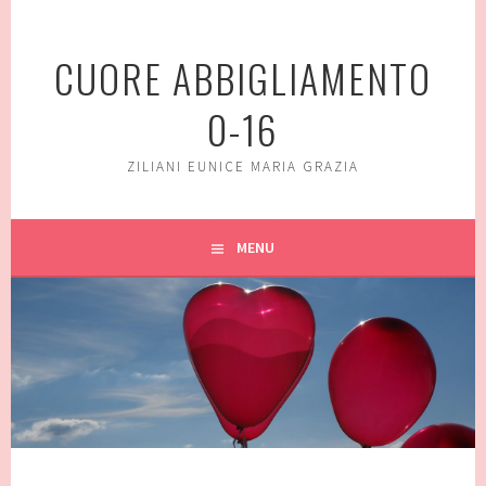
Vai
al
CUORE ABBIGLIAMENTO
contenuto
0-16
ZILIANI EUNICE MARIA GRAZIA
MENU