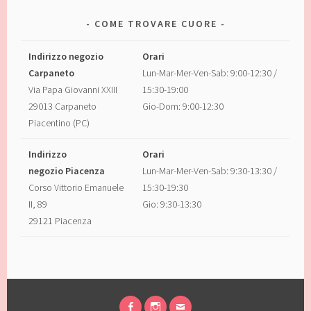
COME TROVARE CUORE
Indirizzo negozio
Orari
Carpaneto
Lun-Mar-Mer-Ven-Sab: 9:00-12:30 /
Via Papa Giovanni XXIII
15:30-19:00
29013 Carpaneto
Gio-Dom: 9:00-12:30
Piacentino (PC)
Indirizzo
Orari
negozio Piacenza
Lun-Mar-Mer-Ven-Sab: 9:30-13:30 /
Corso Vittorio Emanuele
15:30-19:30
II, 89
Gio: 9:30-13:30
29121 Piacenza