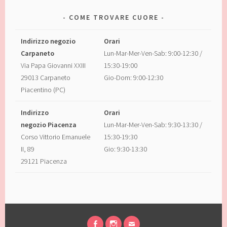
COME TROVARE CUORE
Indirizzo negozio
Orari
Carpaneto
Lun-Mar-Mer-Ven-Sab: 9:00-12:30 /
Via Papa Giovanni XXIII
15:30-19:00
29013 Carpaneto
Gio-Dom: 9:00-12:30
Piacentino (PC)
Indirizzo
Orari
negozio Piacenza
Lun-Mar-Mer-Ven-Sab: 9:30-13:30 /
Corso Vittorio Emanuele
15:30-19:30
II, 89
Gio: 9:30-13:30
29121 Piacenza