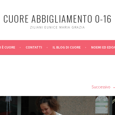
CUORE ABBIGLIAMENTO 0-16
ZILIANI EUNICE MARIA GRAZIA
I È CUORE
CONTATTI
IL BLOG DI CUORE
NOEMI ED EDO
Successivo