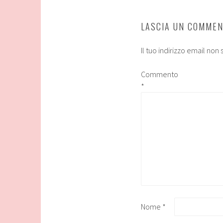
LASCIA UN COMME
Il tuo indirizzo email non
Commento
*
Nome
*