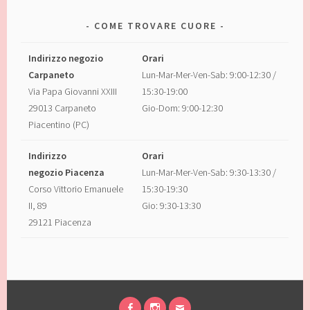
COME TROVARE CUORE
Indirizzo negozio
Orari
Carpaneto
Lun-Mar-Mer-Ven-Sab: 9:00-12:30 /
Via Papa Giovanni XXIII
15:30-19:00
29013 Carpaneto
Gio-Dom: 9:00-12:30
Piacentino (PC)
Indirizzo
Orari
negozio Piacenza
Lun-Mar-Mer-Ven-Sab: 9:30-13:30 /
Corso Vittorio Emanuele
15:30-19:30
II, 89
Gio: 9:30-13:30
29121 Piacenza