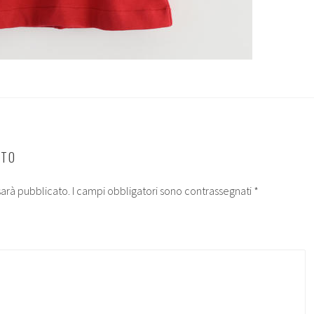
NTO
 sarà pubblicato.
I campi obbligatori sono contrassegnati
*