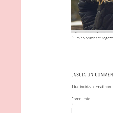
Piumino bombato ragazz
LASCIA UN COMME
Il tuo indirizzo email non
Commento
*