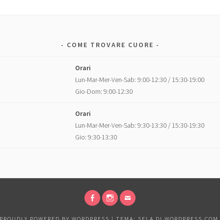
COME TROVARE CUORE
Orari
Lun-Mar-Mer-Ven-Sab: 9:00-12:30 / 15:30-19:00
Gio-Dom: 9:00-12:30
Orari
Lun-Mar-Mer-Ven-Sab: 9:30-13:30 / 15:30-19:30
Gio: 9:30-13:30
FACEBOOK
INSTAGRAM
EMAIL
PROUDLY POWERED BY WORDPRESS
|
TEMA: SELA DI
WORDPRESS.COM