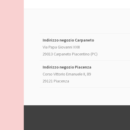
Indirizzo negozio Carpaneto
Via Papa Giovanni XXIII
29013 Carpaneto Piacentino (PC)
Indirizzo negozio Piacenza
Corso Vittorio Emanuele II, 89
29121 Piacenza