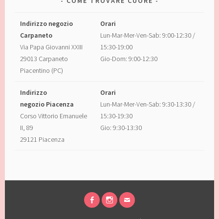
COME TROVARE CUORE
Indirizzo negozio
Orari
Carpaneto
Lun-Mar-Mer-Ven-Sab: 9:00-12:30 /
Via Papa Giovanni XXIII
15:30-19:00
29013 Carpaneto
Gio-Dom: 9:00-12:30
Piacentino (PC)
Indirizzo
Orari
negozio Piacenza
Lun-Mar-Mer-Ven-Sab: 9:30-13:30 /
Corso Vittorio Emanuele
15:30-19:30
II, 89
Gio: 9:30-13:30
29121 Piacenza
FACEBOOK
INSTAGRAM
EMAIL