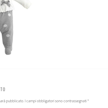
NTO
 sarà pubblicato.
I campi obbligatori sono contrassegnati
*