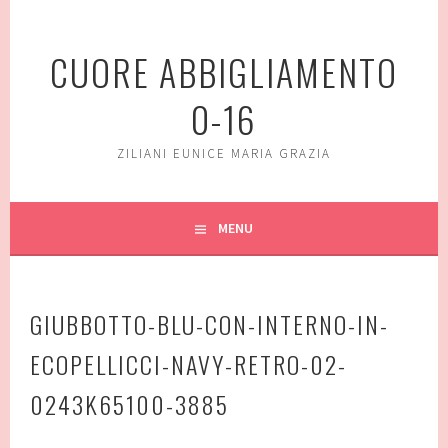
Vai
al
CUORE ABBIGLIAMENTO
contenuto
0-16
ZILIANI EUNICE MARIA GRAZIA
MENU
GIUBBOTTO-BLU-CON-INTERNO-IN-
ECOPELLICCI-NAVY-RETRO-02-
0243K65100-3885