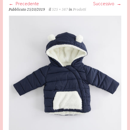
Precedente
Successivo
Pubblicato
25/10/2019
il
525 × 567
in
Prodotti