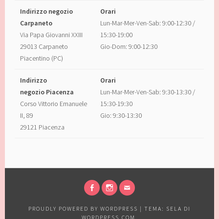
Indirizzo negozio
Orari
Carpaneto
Lun-Mar-Mer-Ven-Sab: 9:00-12:30 /
Via Papa Giovanni XXIII
15:30-19:00
29013 Carpaneto
Gio-Dom: 9:00-12:30
Piacentino (PC)
Indirizzo
Orari
negozio Piacenza
Lun-Mar-Mer-Ven-Sab: 9:30-13:30 /
Corso Vittorio Emanuele
15:30-19:30
II, 89
Gio: 9:30-13:30
29121 Piacenza
FACEBOOK
INSTAGRAM
EMAIL
PROUDLY POWERED BY WORDPRESS
|
TEMA: SELA DI
WORDPRESS.COM
.