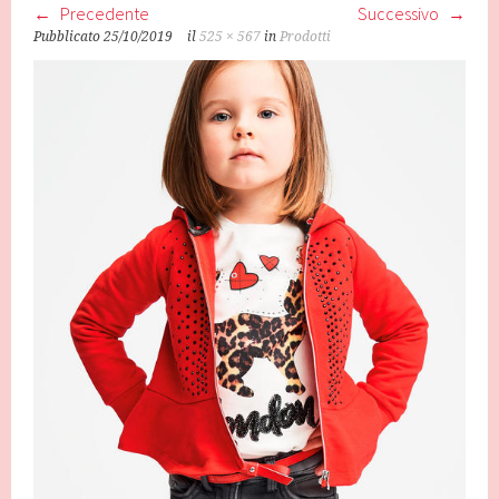
Precedente
Successivo
Pubblicato
25/10/2019
il
525 × 567
in
Prodotti