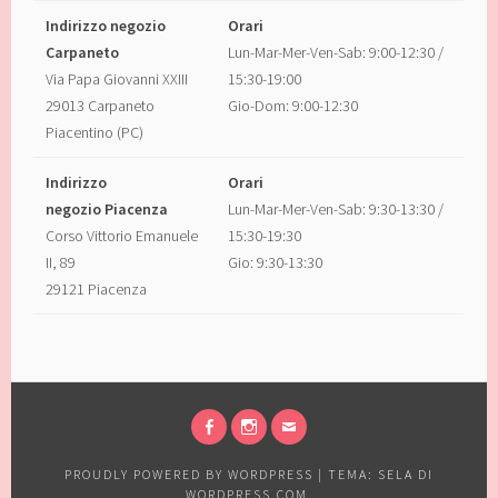
Indirizzo negozio
Orari
Carpaneto
Lun-Mar-Mer-Ven-Sab: 9:00-12:30 /
Via Papa Giovanni XXIII
15:30-19:00
29013 Carpaneto
Gio-Dom: 9:00-12:30
Piacentino (PC)
Indirizzo
Orari
negozio Piacenza
Lun-Mar-Mer-Ven-Sab: 9:30-13:30 /
Corso Vittorio Emanuele
15:30-19:30
II, 89
Gio: 9:30-13:30
29121 Piacenza
FACEBOOK
INSTAGRAM
EMAIL
PROUDLY POWERED BY WORDPRESS
|
TEMA: SELA DI
WORDPRESS.COM
.