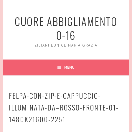
Vai
al
CUORE ABBIGLIAMENTO
contenuto
0-16
ZILIANI EUNICE MARIA GRAZIA
MENU
FELPA-CON-ZIP-E-CAPPUCCIO-
ILLUMINATA-DA–ROSSO-FRONTE-01-
1480K21600-2251