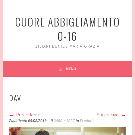
Vai
al
CUORE ABBIGLIAMENTO
contenuto
0-16
ZILIANI EUNICE MARIA GRAZIA
MENU
DAV
Precedente
Successivo
Pubblicato
09/08/2019
il
2560 × 1827
in
Prodotti