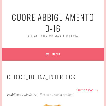
Vai
al
CUORE ABBIGLIAMENTO
contenuto
0-16
ZILIANI EUNICE MARIA GRAZIA
MENU
CHICCO_TUTINA_INTERLOCK
Successivo
Pubblicato
19/08/2017
il
1600 × 1600
in
Prodotti