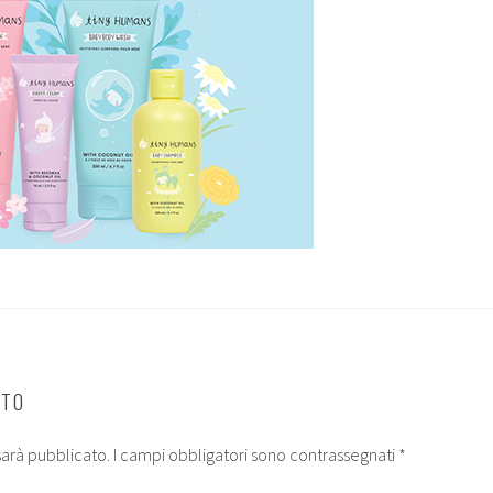
NTO
 sarà pubblicato.
I campi obbligatori sono contrassegnati
*