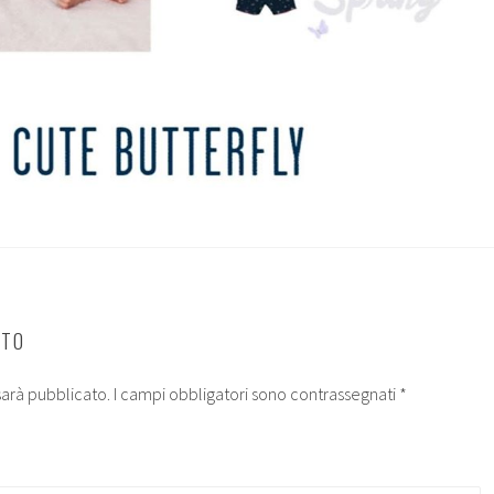
NTO
 sarà pubblicato.
I campi obbligatori sono contrassegnati
*