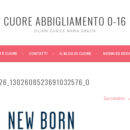
CUORE ABBIGLIAMENTO 0-16
ZILIANI EUNICE MARIA GRAZIA
I È CUORE
CONTATTI
IL BLOG DI CUORE
NOEMI ED EDO
26_1302608523691032576_O
Successivo