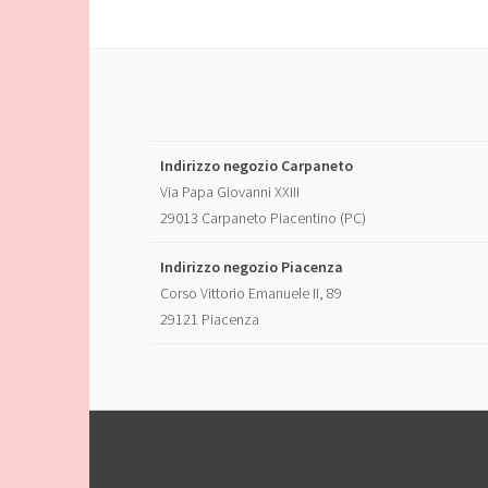
Indirizzo negozio Carpaneto
Via Papa Giovanni XXIII
29013 Carpaneto Piacentino (PC)
Indirizzo negozio Piacenza
Corso Vittorio Emanuele II, 89
29121 Piacenza