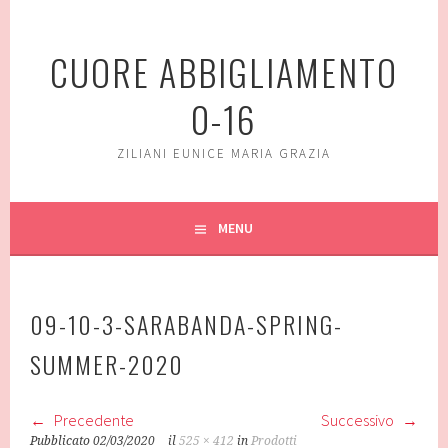
Vai
al
CUORE ABBIGLIAMENTO
contenuto
0-16
ZILIANI EUNICE MARIA GRAZIA
MENU
09-10-3-SARABANDA-SPRING-
SUMMER-2020
Precedente
Successivo
Pubblicato
02/03/2020
il
525 × 412
in
Prodotti