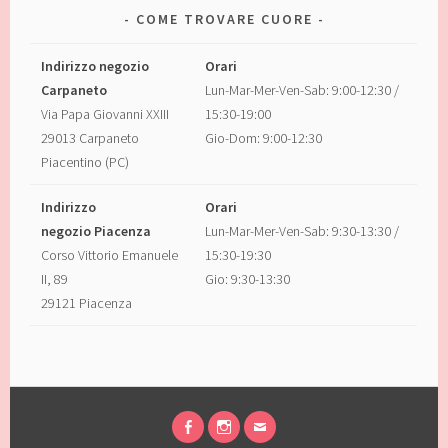
COME TROVARE CUORE
Indirizzo negozio
Orari
Carpaneto
Lun-Mar-Mer-Ven-Sab: 9:00-12:30 /
Via Papa Giovanni XXIII
15:30-19:00
29013 Carpaneto
Gio-Dom: 9:00-12:30
Piacentino (PC)
Indirizzo
Orari
negozio Piacenza
Lun-Mar-Mer-Ven-Sab: 9:30-13:30 /
Corso Vittorio Emanuele
15:30-19:30
II, 89
Gio: 9:30-13:30
29121 Piacenza