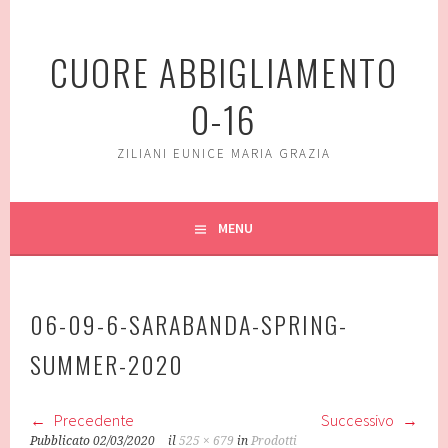
Vai
al
CUORE ABBIGLIAMENTO
contenuto
0-16
ZILIANI EUNICE MARIA GRAZIA
MENU
06-09-6-SARABANDA-SPRING-
SUMMER-2020
Precedente
Successivo
Pubblicato
02/03/2020
il
525 × 679
in
Prodotti