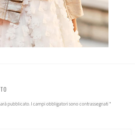
NTO
 sarà pubblicato.
I campi obbligatori sono contrassegnati
*