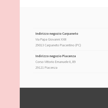
Indirizzo negozio Carpaneto
Via Papa Giovanni XXIII
29013 Carpaneto Piacentino (PC)
Indirizzo negozio Piacenza
Corso Vittorio Emanuele II, 89
29121 Piacenza