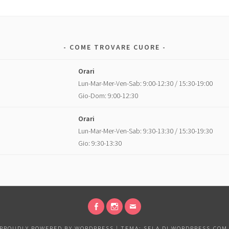
COME TROVARE CUORE
Orari
Lun-Mar-Mer-Ven-Sab: 9:00-12:30 / 15:30-19:00
Gio-Dom: 9:00-12:30
Orari
Lun-Mar-Mer-Ven-Sab: 9:30-13:30 / 15:30-19:30
Gio: 9:30-13:30
FACEBOOK
INSTAGRAM
EMAIL
PROUDLY POWERED BY WORDPRESS
|
TEMA: SELA DI
WORDPRESS.COM