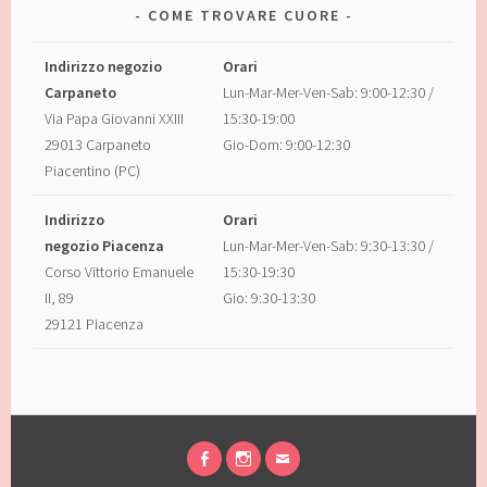
COME TROVARE CUORE
Indirizzo negozio
Orari
Carpaneto
Lun-Mar-Mer-Ven-Sab: 9:00-12:30 /
Via Papa Giovanni XXIII
15:30-19:00
29013 Carpaneto
Gio-Dom: 9:00-12:30
Piacentino (PC)
Indirizzo
Orari
negozio Piacenza
Lun-Mar-Mer-Ven-Sab: 9:30-13:30 /
Corso Vittorio Emanuele
15:30-19:30
II, 89
Gio: 9:30-13:30
29121 Piacenza
FACEBOOK
INSTAGRAM
EMAIL