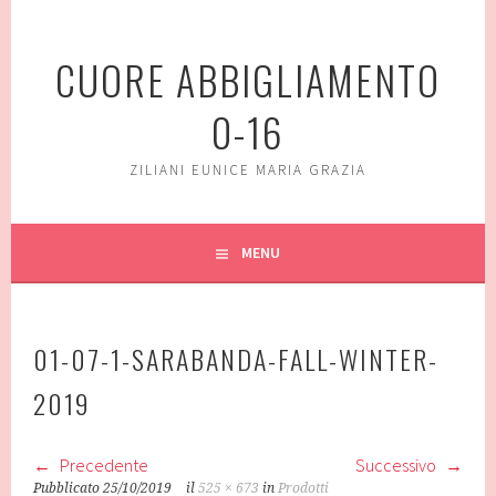
Vai
al
CUORE ABBIGLIAMENTO
contenuto
0-16
ZILIANI EUNICE MARIA GRAZIA
MENU
01-07-1-SARABANDA-FALL-WINTER-
2019
Precedente
Successivo
Pubblicato
25/10/2019
il
525 × 673
in
Prodotti