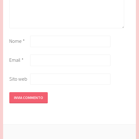
Nome
*
Email
*
Sito web