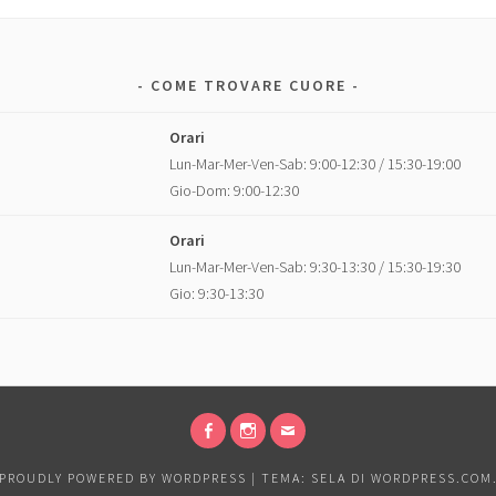
COME TROVARE CUORE
Orari
Lun-Mar-Mer-Ven-Sab: 9:00-12:30 / 15:30-19:00
Gio-Dom: 9:00-12:30
Orari
Lun-Mar-Mer-Ven-Sab: 9:30-13:30 / 15:30-19:30
Gio: 9:30-13:30
FACEBOOK
INSTAGRAM
EMAIL
PROUDLY POWERED BY WORDPRESS
|
TEMA: SELA DI
WORDPRESS.COM