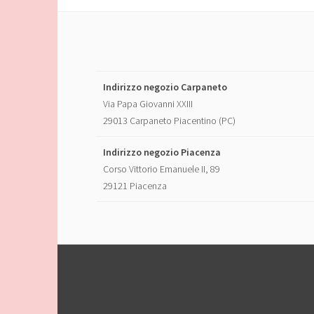
Indirizzo negozio Carpaneto
Via Papa Giovanni XXIII
29013 Carpaneto Piacentino (PC)
Indirizzo negozio Piacenza
Corso Vittorio Emanuele II, 89
29121 Piacenza