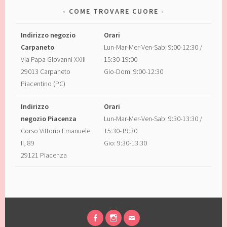
COME TROVARE CUORE
Indirizzo negozio
Orari
Carpaneto
Lun-Mar-Mer-Ven-Sab: 9:00-12:30 /
Via Papa Giovanni XXIII
15:30-19:00
29013 Carpaneto
Gio-Dom: 9:00-12:30
Piacentino (PC)
Indirizzo
Orari
negozio Piacenza
Lun-Mar-Mer-Ven-Sab: 9:30-13:30 /
Corso Vittorio Emanuele
15:30-19:30
II, 89
Gio: 9:30-13:30
29121 Piacenza