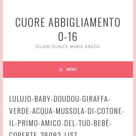
Vai
al
CUORE ABBIGLIAMENTO
contenuto
0-16
ZILIANI EUNICE MARIA GRAZIA
MENU
LULUJO-BABY-DOUDOU-GIRAFFA-
VERDE-ACQUA-MUSSOLA-DI-COTONE-
IL-PRIMO-AMICO-DEL-TUO-BEBÈ-
COPERTE_38092_LIST