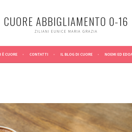
CUORE ABBIGLIAMENTO 0-16
ZILIANI EUNICE MARIA GRAZIA
I È CUORE
CONTATTI
IL BLOG DI CUORE
NOEMI ED EDO