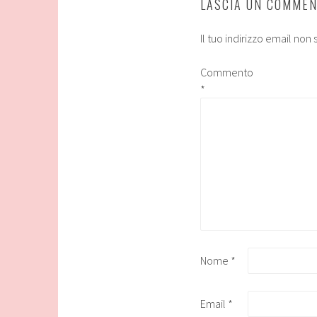
LASCIA UN COMME
Il tuo indirizzo email non
Commento
*
Nome
*
Email
*