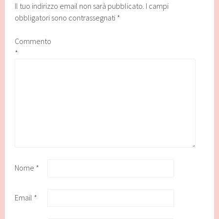
Il tuo indirizzo email non sarà pubblicato.
I campi
obbligatori sono contrassegnati
*
Commento
*
Nome
*
Email
*