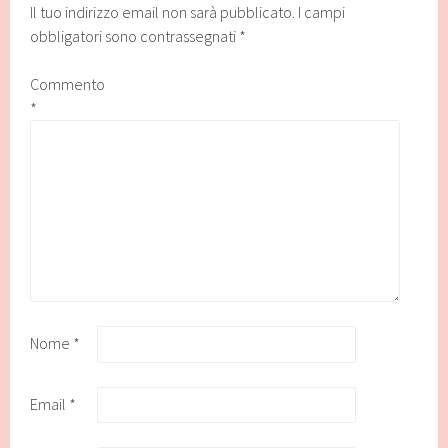
Il tuo indirizzo email non sarà pubblicato.
I campi
obbligatori sono contrassegnati
*
Commento
*
Nome
*
Email
*