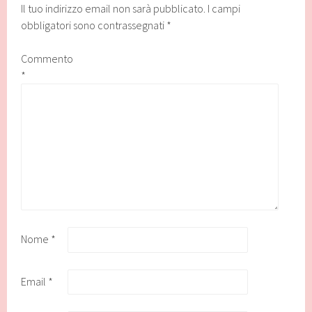
Il tuo indirizzo email non sarà pubblicato.
I campi
obbligatori sono contrassegnati
*
Commento
*
Nome
*
Email
*