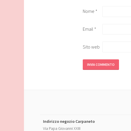
Nome
*
Email
*
Sito web
Indirizzo negozio Carpaneto
Via Papa Giovanni XXIII