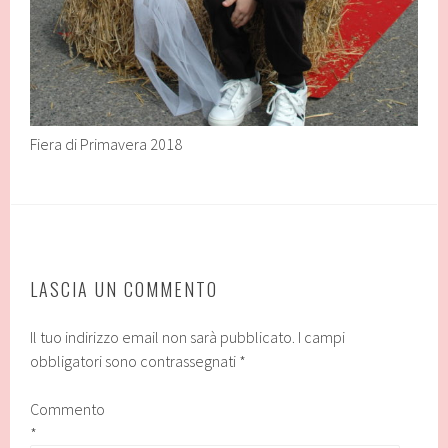
Fiera di Primavera 2018
LASCIA UN COMMENTO
Il tuo indirizzo email non sarà pubblicato.
I campi
obbligatori sono contrassegnati
*
Commento
*