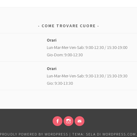
COME TROVARE CUORE
Orari
Lun-Mar-Mer-Ven-Sab: 9:00-12:30 / 15:30-19:00
Gio-Dom: 9:00-12:30
Orari
Lun-Mar-Mer-Ven-Sab: 9:30-13:30 / 15:30-19:30
Gio: 9:30-13:30
FACEBOOK
INSTAGRAM
EMAIL
PROUDLY POWERED BY WORDPRESS
|
TEMA: SELA DI
WORDPRESS.COM