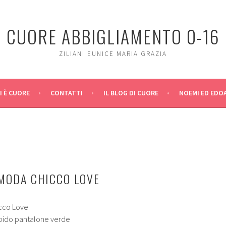
CUORE ABBIGLIAMENTO 0-16
ZILIANI EUNICE MARIA GRAZIA
I È CUORE
CONTATTI
IL BLOG DI CUORE
NOEMI ED EDO
 MODA CHICCO LOVE
icco Love
rbido pantalone verde