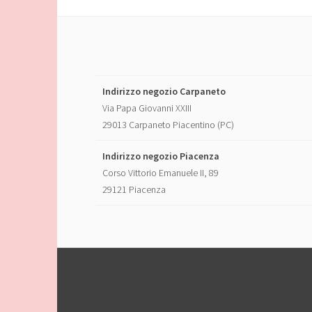
Indirizzo negozio Carpaneto
Via Papa Giovanni XXIII
29013 Carpaneto Piacentino (PC)
Indirizzo negozio Piacenza
Corso Vittorio Emanuele II, 89
29121 Piacenza