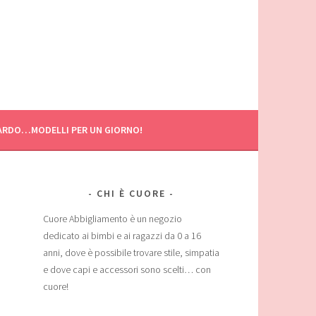
ARDO…MODELLI PER UN GIORNO!
CHI È CUORE
Cuore Abbigliamento è un negozio
dedicato ai bimbi e ai ragazzi da 0 a 16
anni, dove è possibile trovare stile, simpatia
e dove capi e accessori sono scelti… con
cuore!