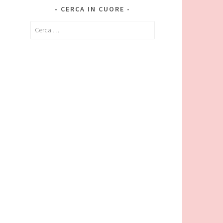
CERCA IN CUORE
Ricerca
per: