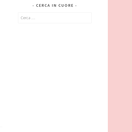
CERCA IN CUORE
Ricerca
per: