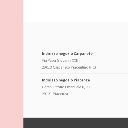
Indirizzo negozio Carpaneto
Via Papa Giovanni XXIII
29013 Carpaneto Piacentino (PC)
Indirizzo negozio Piacenza
Corso Vittorio Emanuele II, 89
29121 Piacenza