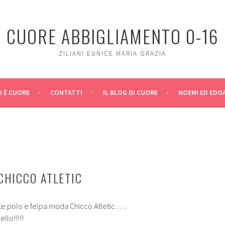
CUORE ABBIGLIAMENTO 0-16
ZILIANI EUNICE MARIA GRAZIA
I È CUORE
CONTATTI
IL BLOG DI CUORE
NOEMI ED EDO
CHICCO ATLETIC
ste polo e felpa moda Chicco Atletic ….
llo!!!!!