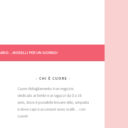
ARDO…MODELLI PER UN GIORNO!
CHI È CUORE
Cuore Abbigliamento è un negozio
dedicato ai bimbi e ai ragazzi da 0 a 16
anni, dove è possibile trovare stile, simpatia
e dove capi e accessori sono scelti… con
cuore!