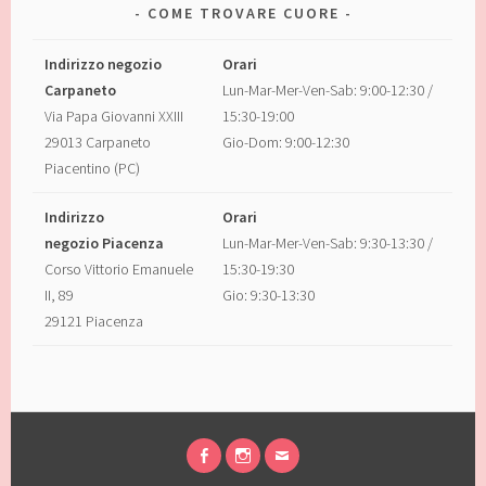
COME TROVARE CUORE
Indirizzo negozio
Orari
Carpaneto
Lun-Mar-Mer-Ven-Sab: 9:00-12:30 /
Via Papa Giovanni XXIII
15:30-19:00
29013 Carpaneto
Gio-Dom: 9:00-12:30
Piacentino (PC)
Indirizzo
Orari
negozio Piacenza
Lun-Mar-Mer-Ven-Sab: 9:30-13:30 /
Corso Vittorio Emanuele
15:30-19:30
II, 89
Gio: 9:30-13:30
29121 Piacenza
FACEBOOK
INSTAGRAM
EMAIL