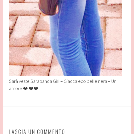
Sarà veste Sarabanda Girl – Giacca eco pelle nera – Un
amore ❤️ ❤️❤️
LASCIA UN COMMENTO